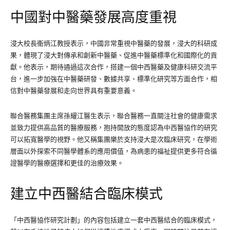
中國對中醫藥發展高度重視
浸大校長衞炳江教授表示，中國非常重視中醫藥的發展，浸大的科研成
果，體現了浸大對傳承和創新中醫藥、促進中醫藥標準化和國際化的貢
獻。他表示，期待通過這次合作，搭建一個中西醫藥及健康科研交流平
台，進一步加強在中醫藥研發、數據共享、標準化研究等方面合作，相
信對中醫藥發展和走向世界具有重要意義。
聯合醫務集團主席孫耀江醫生表示，聯合醫務一直關注社會的健康需求
並致力提供高品質的醫療服務，抱持開放的態度認為中西醫協作的研究
可以拓寬醫學的視野。他又稱集團樂於支持浸大是次臨床研究，在學術
層面以外探索不同醫學體系的應用價值，為病患的福祉提供更多符合循
證醫學的醫療選擇和更佳的治療效果。
建立中西醫結合臨床模式
「中西醫協作研究計劃」的內容包括建立一套中西醫結合的臨床模式，