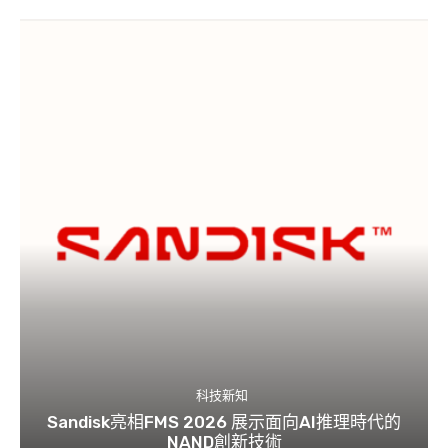
科技新知
Sandisk亮相FMS 2026 展示面向AI推理時代的
NAND創新技術