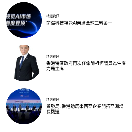
精選資訊
商湯科技視覺AI榮膺全球三料第一
精選資訊
香港特區政府再次任命陳祖恒議員為生產
力局主席
精選資訊
貿發局: 香港助馬來西亞企業開拓亞洲增
長機遇