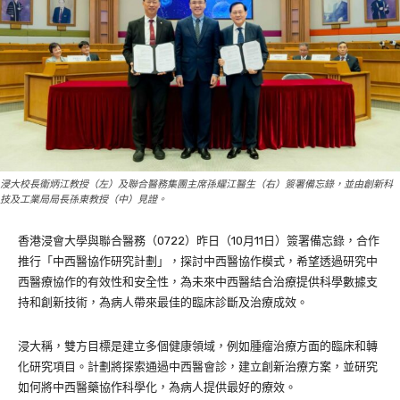
浸大校長衞炳江教授（左）及聯合醫務集團主席孫耀江醫生（右）簽署備忘錄，並由創新科
技及工業局局長孫東教授（中）見證。
香港浸會大學與聯合醫務（0722）昨日（10月11日）簽署備忘錄，合作
推行「中西醫協作研究計劃」，探討中西醫協作模式，希望透過研究中
西醫療協作的有效性和安全性，為未來中西醫結合治療提供科學數據支
持和創新技術，為病人帶來最佳的臨床診斷及治療成效。
浸大稱，雙方目標是建立多個健康領域，例如腫瘤治療方面的臨床和轉
化研究項目。計劃將探索通過中西醫會診，建立創新治療方案，並研究
如何將中西醫藥協作科學化，為病人提供最好的療效。