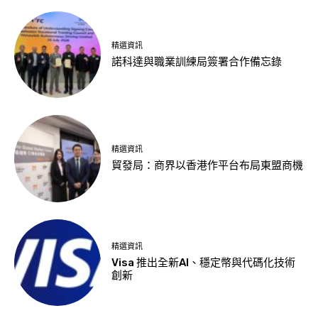
精選資訊
諾科達與職業訓練局簽署合作備忘錄
精選資訊
貿發局：商界以香港作平台布局東盟商機
精選資訊
Visa 推出全新AI、穩定幣與代碼化技術
創新