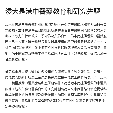
浸大是港中醫藥教育和研究先驅
浸大是香港中醫藥教育和研究的先驅，在提供中醫臨床服務方面擁有豐
富經驗，並獲香港特區政府挑選成為香港首間中醫醫院的服務契約承辦
機構，致力與特區政府、學術界及業界合作，為市民提供優質中醫藥服
務。另一方面，聯合醫務是香港最具規模的私營醫療服務網絡之一，提
供全面的醫療服務，旗下擁有不同專科的臨床服務及資深專業團隊，並
多年來不遺餘力支持醫學教育及臨床研究工作，分享經驗、提供交流平
台及資助研究。
備忘錄由浸大校長衞炳江教授和聯合醫務集團主席孫耀江醫生簽署。出
席儀式的創新科技及工業局局長孫東教授在儀式上致辭時表示︰「浸大
一直積極推動中醫藥發展和產學研協作，為香港市民提供優質的中醫藥
服務。這次與聯合醫務合作的研究計劃將為未來中西醫結合治療提供科
學與技術上的結果數據及創新技術，加速中醫理論與現代生命科學知識
融匯貫通，並為即將於2025年落成的香港首間中醫醫院的發展方向奠
定基礎和指標。」