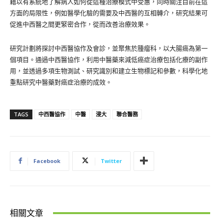
藉以有系統地了解病人如何從這種治療模式中受惠，同時關注目前在這
方面的局限性，例如醫學化驗的需要及中西醫的互相轉介，研究結果可
促進中西醫之間更緊密合作，從而改善治療效果。
研究計劃將探討中西醫協作及會診，並聚焦於腫瘤科，以大腸癌為第一
個項目。通過中西醫協作，利用中醫藥來減低癌症治療包括化療的副作
用，並透過多項生物測試、研究識別和建立生物標記和參數，科學化地
重點研究中醫藥對癌症治療的成效。
TAGS
中西醫協作
中醫
浸大
聯合醫務
Facebook
Twitter
相關文章