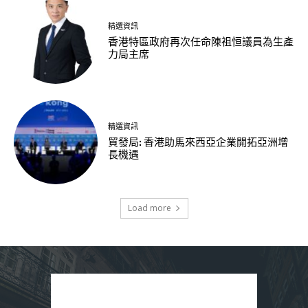
精選資訊
香港特區政府再次任命陳祖恒議員為生產
力局主席
精選資訊
貿發局: 香港助馬來西亞企業開拓亞洲增
長機遇
Load more