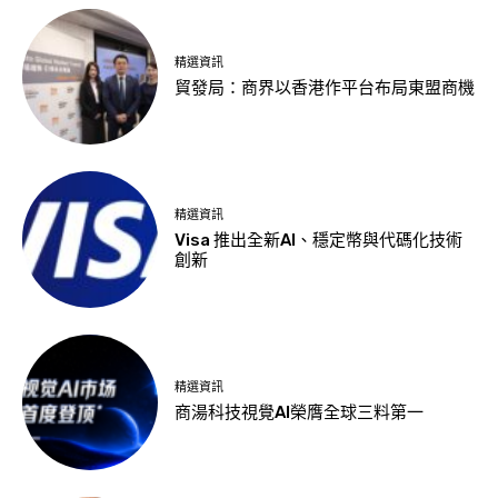
精選資訊
貿發局：商界以香港作平台布局東盟商機
精選資訊
Visa 推出全新AI、穩定幣與代碼化技術
創新
精選資訊
商湯科技視覺AI榮膺全球三料第一