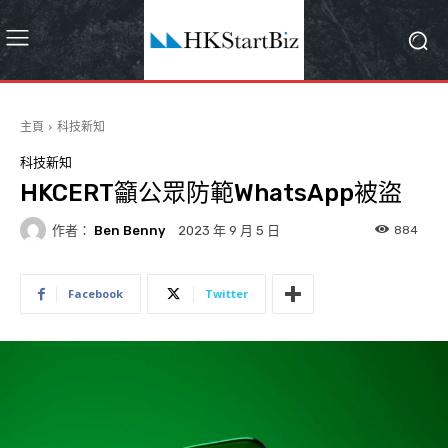
主頁
科技新知
科技新知
HKCERT籲公眾防範WhatsApp被盜
作者：
Ben Benny
884
2023 年 9 月 5 日
Facebook
Twitter