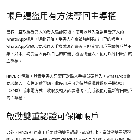
帳戶遭盜用有方法奪回主導權
黑客一旦取得受害人的登入驗證碼後，便可以登入及盜用受害人的
WhatsApp帳戶，與此同時，受害人亦會被強制退出自己的帳戶，
WhatsApp會顯示要求輸入手機號碼的畫面。但其實用戶重奪帳戶並不
難，如果此時受害人再以自己的註冊手機號碼登入，便可以奪回帳戶的
主導權。
HKCERT解釋，其實受害人只要再次輸人手機號碼登入，WhatsApp會
要求輸入一次性的驗證碼，此時用戶可等待並選擇透過以手機短訊
（SMS）或來電方式，收取及輸入該驗證碼，完成後便可重新奪回帳戶
的主導權。
啟動雙重認證可保障帳戶
另外，HKCERT建議用戶要啟動雙重認證，該會指出，當啟動雙重認證
後，用戶需要設定一個六位數字的PIN碼。設定完成後，即使有騙徒騙