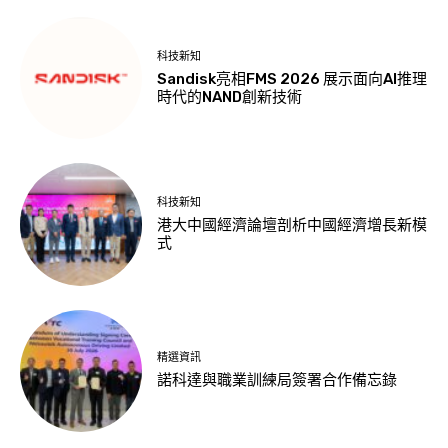
科技新知
Sandisk亮相FMS 2026 展示面向AI推理
時代的NAND創新技術
科技新知
港大中國經濟論壇剖析中國經濟增長新模
式
精選資訊
諾科達與職業訓練局簽署合作備忘錄