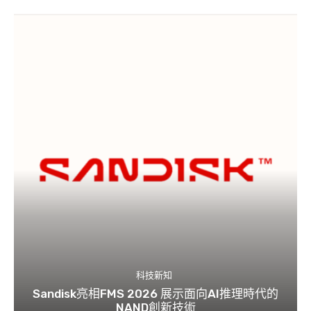
科技新知
Sandisk亮相FMS 2026 展示面向AI推理時代的
NAND創新技術