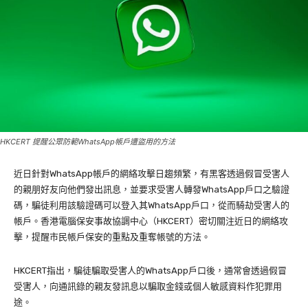
HKCERT 提醒公眾防範WhatsApp帳戶遭盜用的方法
近日針對WhatsApp帳戶的網絡攻擊日趨頻繁，有黑客透過假冒受害人
的親朋好友向他們發出訊息，並要求受害人轉發WhatsApp戶口之驗證
碼，騙徒利用該驗證碼可以登入其WhatsApp戶口，從而騎劫受害人的
帳戶。香港電腦保安事故協調中心（HKCERT）密切關注近日的網絡攻
擊，提醒市民帳戶保安的重點及重奪帳號的方法。
HKCERT指出，騙徒騙取受害人的WhatsApp戶口後，通常會透過假冒
受害人，向通訊錄的親友發訊息以騙取金錢或個人敏感資料作犯罪用
途。