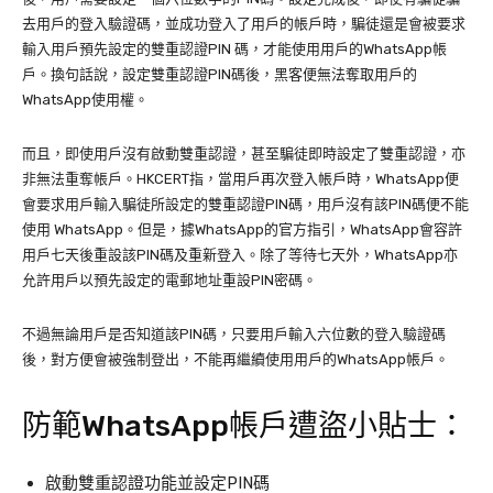
去用戶的登入驗證碼，並成功登入了用戶的帳戶時，騙徒還是會被要求
輸入用戶預先設定的雙重認證PIN 碼，才能使用用戶的WhatsApp帳
戶。換句話說，設定雙重認證PIN碼後，黑客便無法奪取用戶的
WhatsApp使用權。
而且，即使用戶沒有啟動雙重認證，甚至騙徒即時設定了雙重認證，亦
非無法重奪帳戶。HKCERT指，當用戶再次登入帳戶時，WhatsApp便
會要求用戶輸入騙徒所設定的雙重認證PIN碼，用戶沒有該PIN碼便不能
使用 WhatsApp。但是，據WhatsApp的官方指引，WhatsApp會容許
用戶七天後重設該PIN碼及重新登入。除了等待七天外，WhatsApp亦
允許用戶以預先設定的電郵地址重設PIN密碼。
不過無論用戶是否知道該PIN碼，只要用戶輸入六位數的登入驗證碼
後，對方便會被強制登出，不能再繼續使用用戶的WhatsApp帳戶。
防範WhatsApp帳戶遭盜小貼士：
啟動雙重認證功能並設定PIN碼