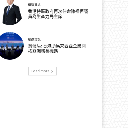
精選資訊
香港特區政府再次任命陳祖恒議
員為生產力局主席
精選資訊
貿發局: 香港助馬來西亞企業開
拓亞洲增長機遇
Load more