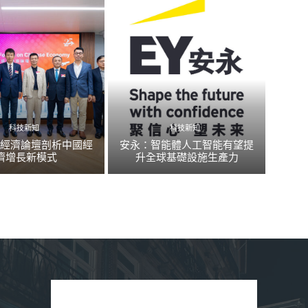
科技新知
科技新知
國經濟論壇剖析中國經
安永：智能體人工智能有望提
濟增長新模式
升全球基礎設施生產力