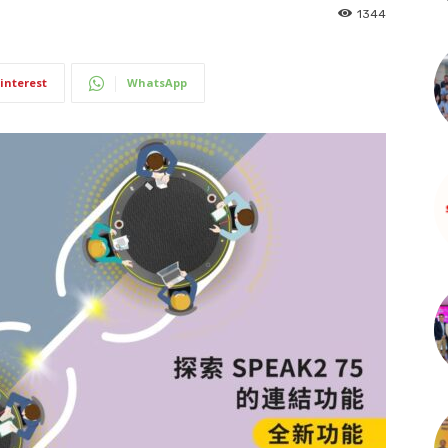
1344
interest
WhatsApp