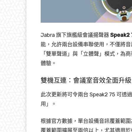
Jabra 旗下旗艦級會議揚聲器
Speak2 
能，允許兩台設備串聯使用，不僅將音
「雙單聲道」與「立體聲」模式，為商
體驗。
雙機互連：會議室音效全面升級
此次更新將可令兩台 Speak2 75
用」。
根據官方數據，單台設備音訊覆蓋範圍為
覆蓋範圍擴展至兩倍以上，尤其適用於中