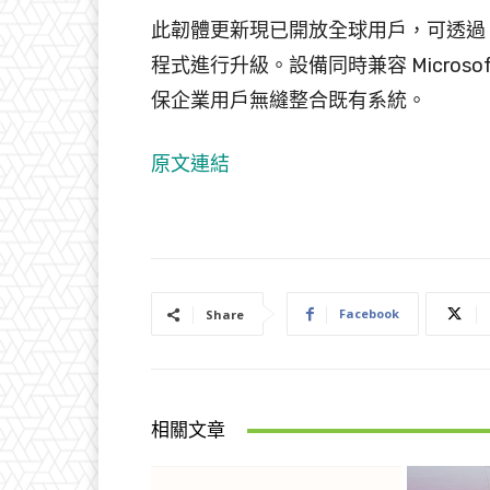
此韌體更新現已開放全球用戶，可透過
程式進行升級。設備同時兼容 Microsof
保企業用戶無縫整合既有系統。
原文連結
Facebook
Share
相關文章