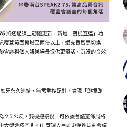
75
將透過線上韌體更新，新增「雙機互連」功
訊覆蓋範圍擴增至兩倍以上，還支援智慧切換
務會議與個人娛樂場景提供更靈活、沉浸的音效
 可透過藍牙永久連結，無需重複配對，實現「即插即
 2.5 公尺，雙機連接後，可依據會議室佈局將
大型會議空間。IT 管理人員能更彈性規劃會議