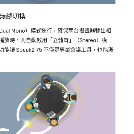
無縫切換
al Mono）模式運行，確保兩台揚聲器輸出相
放時，則自動啟用「立體聲」（Stereo）模
讓 Speak2 75 不僅是專業會議工具，也能滿