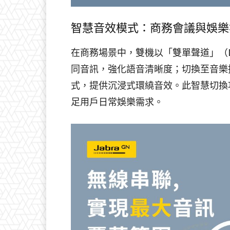
智慧音效模式：商務會議與娛樂
在商務場景中，雙機以「雙單聲道」（Du
同音訊，強化語音清晰度；切換至音樂播
式，提供沉浸式環繞音效。此智慧切換功能
足用戶日常娛樂需求。