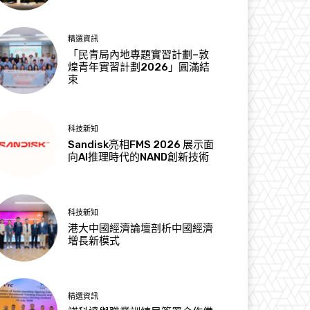
精選資訊
「民青局內地專題實習計劃–敦
煌青年實習計劃2026」圓滿結
束
科技新知
Sandisk亮相FMS 2026 展示面
向AI推理時代的NAND創新技術
科技新知
港大中國經濟論壇剖析中國經濟
增長新模式
精選資訊