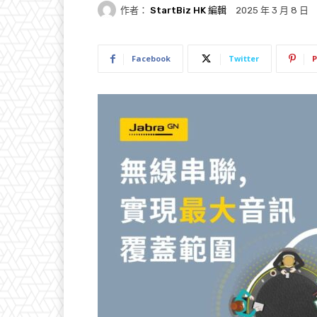
作者：
StartBiz HK 編輯
2025 年 3 月 8 日
Facebook
Twitter
P